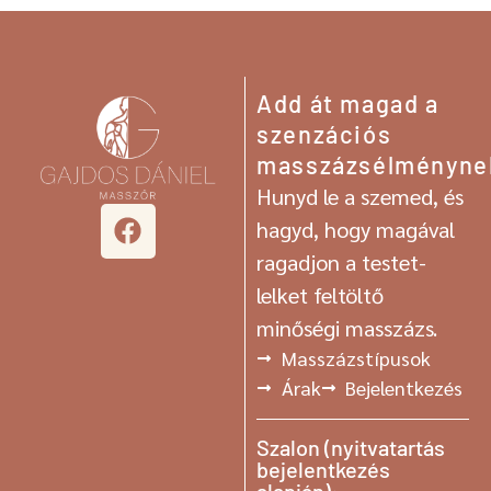
Add át magad a
szenzációs
masszázsélményne
Hunyd le a szemed, és
hagyd, hogy magával
ragadjon a testet-
lelket feltöltő
minőségi masszázs.
Masszázstípusok
Árak
Bejelentkezés
Szalon (nyitvatartás
bejelentkezés