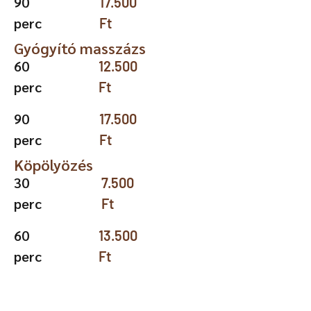
90
17.500
perc
Ft
Gyógyító masszázs
60
12.500
perc
Ft
90
17.500
perc
Ft
Köpölyözés
30
7.500
perc
Ft
60
13.500
perc
Ft