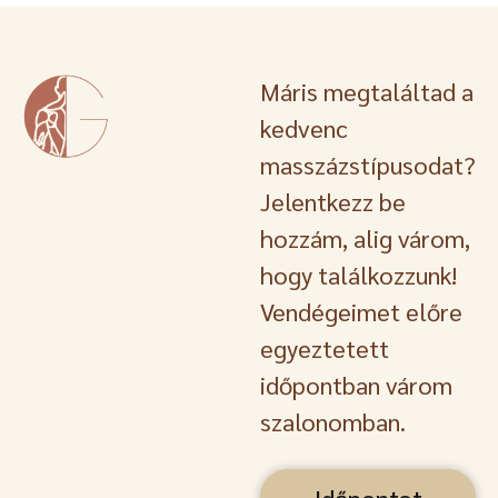
Máris megtaláltad a
kedvenc
masszázstípusodat?
Jelentkezz be
hozzám, alig várom,
hogy találkozzunk!
Vendégeimet előre
egyeztetett
időpontban várom
szalonomban.