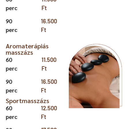
perc
Ft
90
16.500
perc
Ft
Aromaterápiás
masszázs
60
11.500
perc
Ft
90
16.500
perc
Ft
Sportmasszázs
60
12.500
perc
Ft