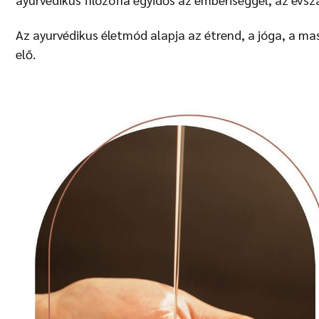
Az ayurvédikus életmód alapja az étrend, a jóga, a ma
elő.