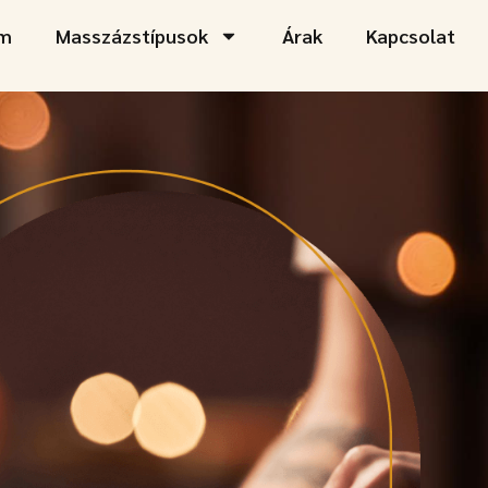
am
Masszázstípusok
Árak
Kapcsolat