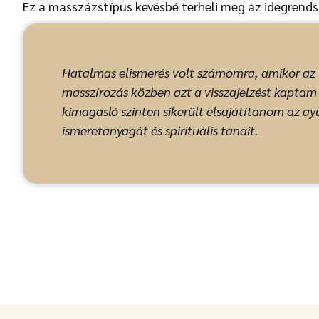
Ez a masszázstípus kevésbé terheli meg az idegrendsz
Hatalmas elismerés volt számomra, amikor az 
masszírozás közben azt a visszajelzést kapta
kimagasló szinten sikerült elsajátítanom az a
ismeretanyagát és spirituális tanait.