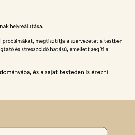
nak helyreállítása.
i problémákat, megtisztítja a szervezetet a testben
gtató és stresszoldó hatású, emellett segíti a
dományába, és a saját testeden is érezni