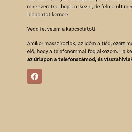
mire szeretnél bejelentkezni, de felmerült m
Időpontot kérnél?
Vedd fel velem a kapcsolatot!
Amikor masszírozlak, az időm a tiéd, ezért m
elő, hogy a telefonommal foglalkozom. Ha ké
az űrlapon a telefonszámod, és visszahívla