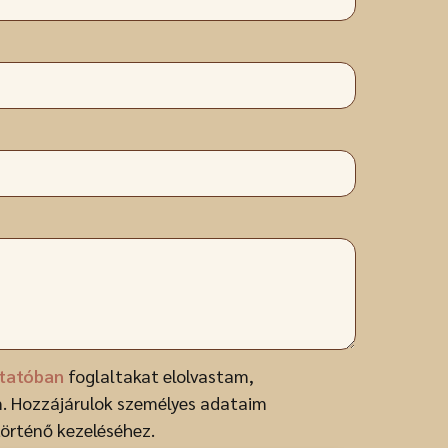
ztatóban
foglaltakat elolvastam,
. Hozzájárulok személyes adataim
történő kezeléséhez.