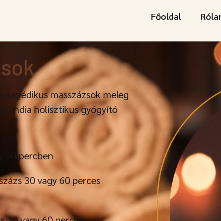
Főoldal
Ról
zsok
 ayurvédikus masszázsok meleg
si India holisztikus gyógyító
gy 90 percben
sszázs 30 vagy 60 perces
zs 30 vagy 60 percben