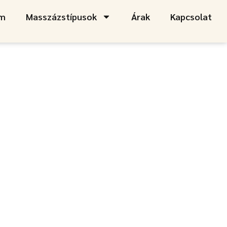
am
Masszázstípusok
Árak
Kapcsolat