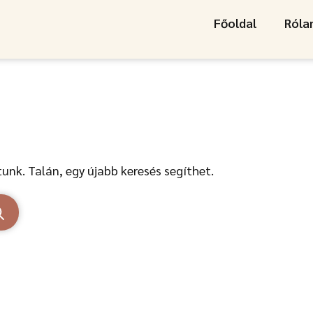
Főoldal
Ról
unk. Talán, egy újabb keresés segíthet.