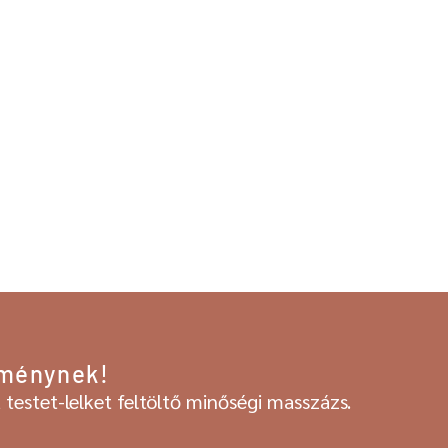
lménynek!
testet-lelket feltöltő minőségi masszázs.